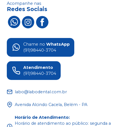
Acompanhe nas
Redes Sociais
Chame no
WhatsApp
(91)98440-3704
Atendimento
(91)98440-3704
labo@labodental.com.br
Avenida Alcindo Cacela, Belém - PA
Horário de Atendimento
:
Horário de atendimento ao público: segunda a