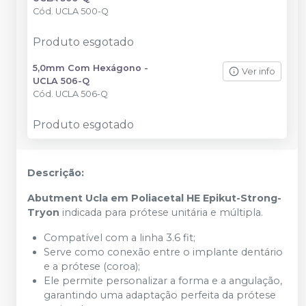
Cód.
UCLA 500-Q
Produto esgotado
5,0mm Com Hexágono -
Ver info
UCLA 506-Q
Cód.
UCLA 506-Q
Produto esgotado
Descrição:
Abutment Ucla em Poliacetal HE Epikut-Strong-
Tryon
indicada para prótese unitária e múltipla.
Compatível com a linha 3.6 fit;
Serve como conexão entre o implante dentário
e a prótese (coroa);
Ele permite personalizar a forma e a angulação,
garantindo uma adaptação perfeita da prótese