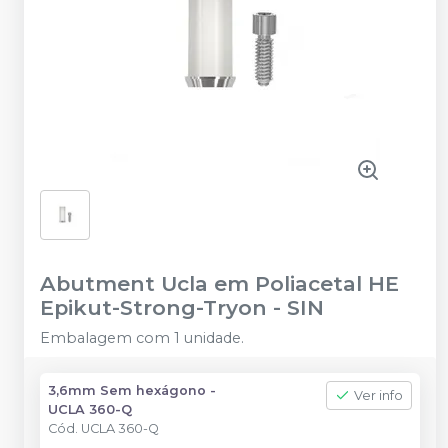
Abutment Ucla em Poliacetal HE
Epikut-Strong-Tryon
-
SIN
Embalagem com 1 unidade.
3,6mm Sem hexágono -
Ver info
UCLA 360-Q
Cód.
UCLA 360-Q