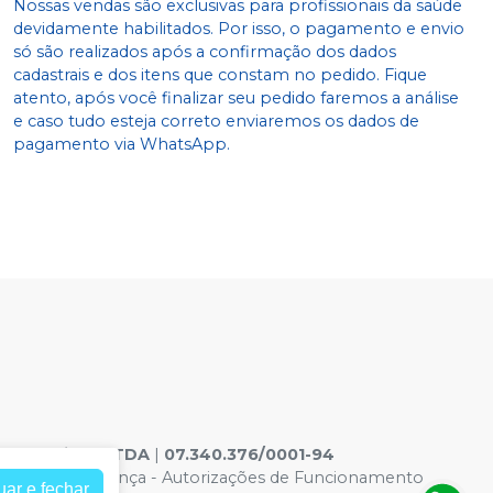
Nossas vendas são exclusivas para profissionais da saúde
devidamente habilitados. Por isso, o pagamento e envio
só são realizados após a confirmação dos dados
cadastrais e dos itens que constam no pedido. Fique
atento, após você finalizar seu pedido faremos a análise
e caso tudo esteja correto enviaremos os dados de
pagamento via WhatsApp.
ontologicos LTDA
|
07.340.376/0001-94
acidade e Segurança
-
Autorizações de Funcionamento
uar e fechar