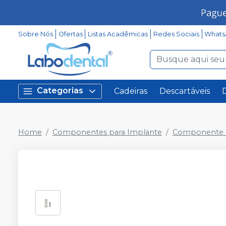
Sobre Nós
Ofertas
Listas Acadêmicas
Redes Sociais
Whats
Categorias
Cadeiras
Descartáveis
Home
Componentes para Implante
Componente P