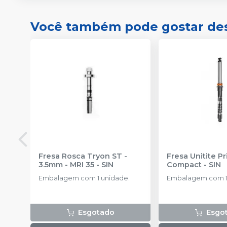
Você também pode gostar de
Fresa Rosca Tryon ST -
Fresa Unitite P
3.5mm - MRI 35
-
SIN
Compact
-
SIN
Embalagem com 1 unidade.
Embalagem com 1
Esgotado
Esgo