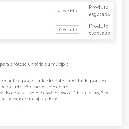
Produto
Ver info
esgotado
Produto
Ver info
esgotado
para prótese unitária ou múltipla.
 implante e pode ser facilmente substituído por um
de cicatrização estiver completo.
 do dentista, se necessário. Isso é útil em situações
ra alcançar um ajuste ideal.