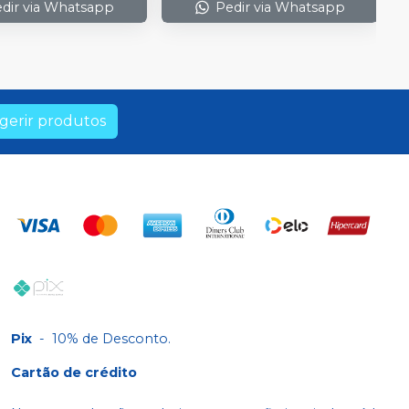
dir via Whatsapp
Pedir via Whatsapp
gerir produtos
Pix
-
10% de Desconto.
Cartão de crédito