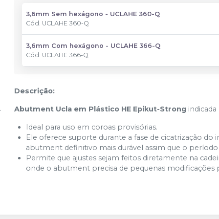
3,6mm Sem hexágono - UCLAHE 360-Q
Cód.
UCLAHE 360-Q
3,6mm Com hexágono - UCLAHE 366-Q
Cód.
UCLAHE 366-Q
Descrição:
Abutment Ucla em Plástico HE Epikut-Strong
indicada 
Ideal para uso em coroas provisórias.
Ele oferece suporte durante a fase de cicatrização do
abutment definitivo mais durável assim que o período 
Permite que ajustes sejam feitos diretamente na cadeira
onde o abutment precisa de pequenas modificações pa