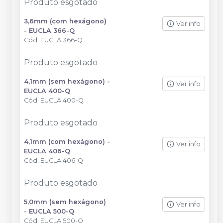
Produto esgotado
3,6mm (com hexágono)
Ver info
- EUCLA 366-Q
Cód.
EUCLA 366-Q
Produto esgotado
4,1mm (sem hexágono) -
Ver info
EUCLA 400-Q
Cód.
EUCLA 400-Q
Produto esgotado
4,1mm (com hexágono) -
Ver info
EUCLA 406-Q
Cód.
EUCLA 406-Q
Produto esgotado
5,0mm (sem hexágono)
Ver info
- EUCLA 500-Q
Cód.
EUCLA 500-Q