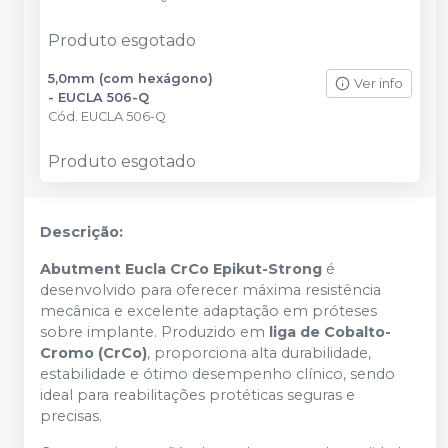
Produto esgotado
5,0mm (com hexágono)
Ver info
- EUCLA 506-Q
Cód.
EUCLA 506-Q
Produto esgotado
Descrição:
Abutment Eucla CrCo Epikut-Strong
é
desenvolvido para oferecer máxima resistência
mecânica e excelente adaptação em próteses
sobre implante. Produzido em
liga de Cobalto-
Cromo (CrCo)
, proporciona alta durabilidade,
estabilidade e ótimo desempenho clínico, sendo
ideal para reabilitações protéticas seguras e
precisas.