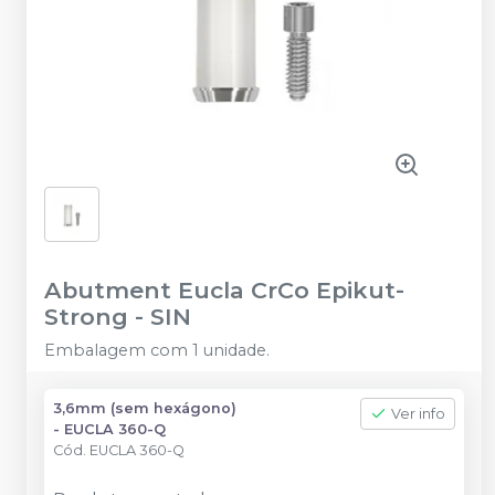
Abutment Eucla CrCo Epikut-
Strong
-
SIN
Embalagem com 1 unidade.
3,6mm (sem hexágono)
Ver info
- EUCLA 360-Q
Cód.
EUCLA 360-Q