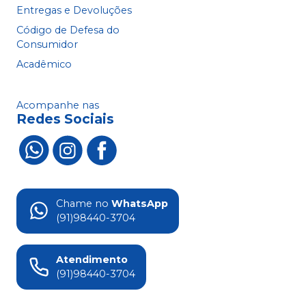
Entregas e Devoluções
Código de Defesa do
Consumidor
Acadêmico
Acompanhe nas
Redes Sociais
Chame no
WhatsApp
(91)98440-3704
Atendimento
(91)98440-3704